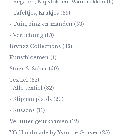
- Regalen, Kapstokken, Wandrekken
(6)
- Tafeltjes, Krukjes
(35)
- Tuin, zink en manden
(53)
- Verlichting
(15)
Brynxz Collections
(36)
Kunstbloemen
(1)
Stoer & Sober
(50)
Textiel
(32)
- Alle textiel
(32)
- Klippan plaids
(20)
- Kussens
(11)
Vellutier geurkaarsen
(12)
YG Handmade by Yvonne Graver
(25)