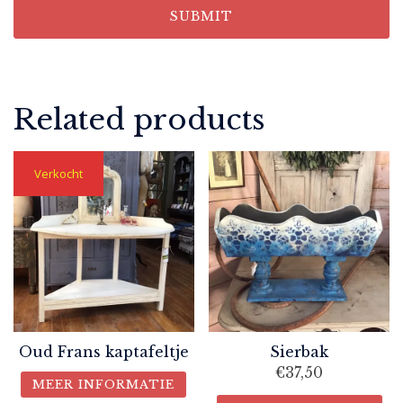
Related products
Verkocht
Oud Frans kaptafeltje
Sierbak
€
37,50
MEER INFORMATIE