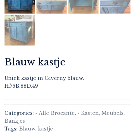
Blauw kastje
Uniek kastje in Giverny blauw.
H.76B.88D.49
Categories:
- Alle Brocante
,
- Kasten, Meubels,
Bankjes
Tags:
Blauw
,
kastje