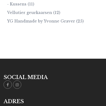
- Kussens
(11)
Vellutier geurkaarsen
(12)
YG Handmade by Yvonne Graver
(25)
SOCIAL MEDIA
ADRES