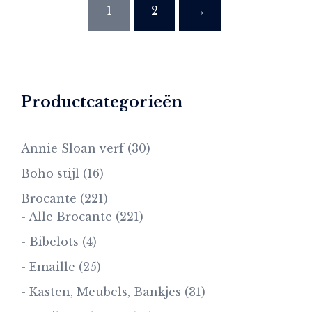
1
2
→
Productcategorieën
Annie Sloan verf
(30)
Boho stijl
(16)
Brocante
(221)
- Alle Brocante
(221)
- Bibelots
(4)
- Emaille
(25)
- Kasten, Meubels, Bankjes
(31)