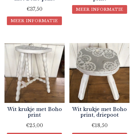
€
37,50
MEER INFORMATIE
MEER INFORMATIE
Wit krukje met Boho
Wit krukje met Boho
print
print, driepoot
€
25,00
€
18,50