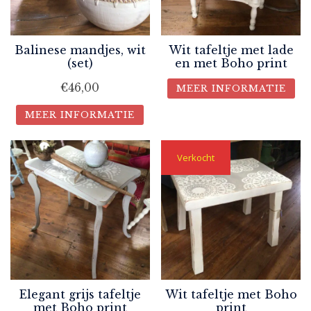
Balinese mandjes, wit
Wit tafeltje met lade
(set)
en met Boho print
€
46,00
MEER INFORMATIE
MEER INFORMATIE
Verkocht
Elegant grijs tafeltje
Wit tafeltje met Boho
met Boho print
print