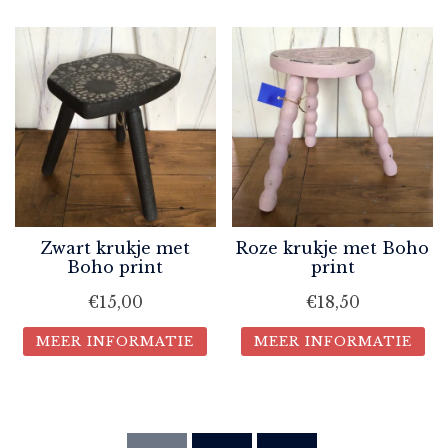
Zwart krukje met
Roze krukje met Boho
Boho print
print
€
15,00
€
18,50
MEER INFORMATIE
MEER INFORMATIE