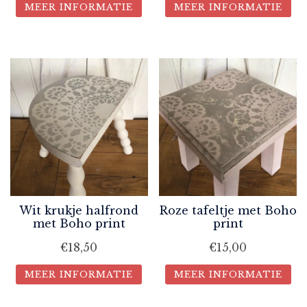
MEER INFORMATIE
MEER INFORMATIE
Wit krukje halfrond
Roze tafeltje met Boho
met Boho print
print
€
18,50
€
15,00
MEER INFORMATIE
MEER INFORMATIE