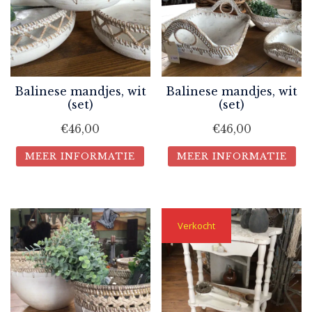
Balinese mandjes, wit
Balinese mandjes, wit
(set)
(set)
€
46,00
€
46,00
MEER INFORMATIE
MEER INFORMATIE
Verkocht