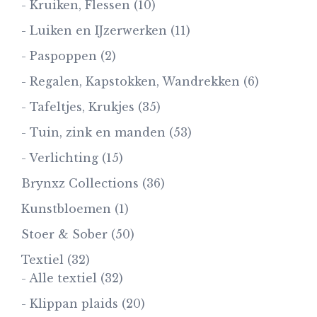
- Kruiken, Flessen
(10)
- Luiken en IJzerwerken
(11)
- Paspoppen
(2)
- Regalen, Kapstokken, Wandrekken
(6)
- Tafeltjes, Krukjes
(35)
- Tuin, zink en manden
(53)
- Verlichting
(15)
Brynxz Collections
(36)
Kunstbloemen
(1)
Stoer & Sober
(50)
Textiel
(32)
- Alle textiel
(32)
- Klippan plaids
(20)