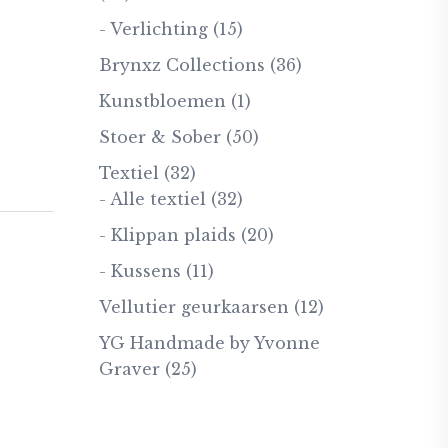
- Verlichting
(15)
Brynxz Collections
(36)
Kunstbloemen
(1)
Stoer & Sober
(50)
Textiel
(32)
- Alle textiel
(32)
- Klippan plaids
(20)
- Kussens
(11)
Vellutier geurkaarsen
(12)
YG Handmade by Yvonne
Graver
(25)