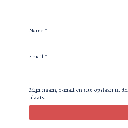
Name
*
Email
*
Mijn naam, e-mail en site opslaan in d
plaats.