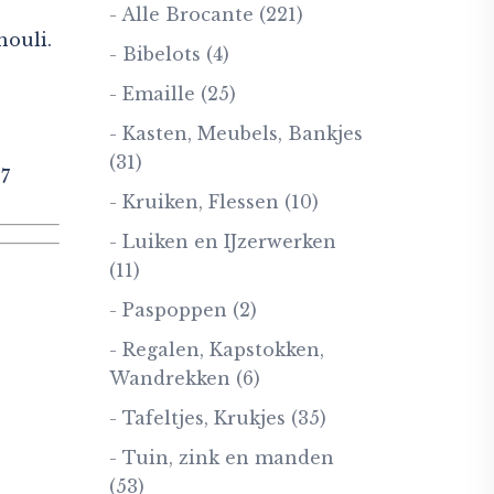
- Alle Brocante
(221)
houli.
- Bibelots
(4)
- Emaille
(25)
- Kasten, Meubels, Bankjes
(31)
7
- Kruiken, Flessen
(10)
- Luiken en IJzerwerken
(11)
- Paspoppen
(2)
- Regalen, Kapstokken,
Wandrekken
(6)
- Tafeltjes, Krukjes
(35)
- Tuin, zink en manden
(53)