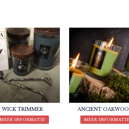
WICK TRIMMER
ANCIENT OAKWOO
MEER INFORMATIE
MEER INFORMATI