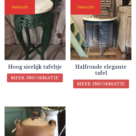
Verkocht
Verkocht
Hoog sierlijk tafeltje
Halfronde elegante
tafel
MEER INFORMATIE
MEER INFORMATIE