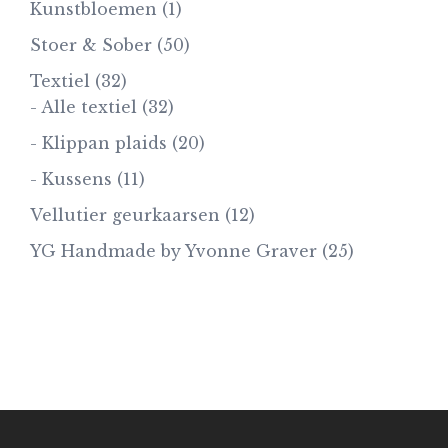
Kunstbloemen
(1)
Stoer & Sober
(50)
Textiel
(32)
- Alle textiel
(32)
- Klippan plaids
(20)
- Kussens
(11)
Vellutier geurkaarsen
(12)
YG Handmade by Yvonne Graver
(25)