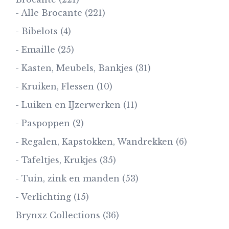
- Alle Brocante
(221)
- Bibelots
(4)
- Emaille
(25)
- Kasten, Meubels, Bankjes
(31)
- Kruiken, Flessen
(10)
- Luiken en IJzerwerken
(11)
- Paspoppen
(2)
- Regalen, Kapstokken, Wandrekken
(6)
- Tafeltjes, Krukjes
(35)
- Tuin, zink en manden
(53)
- Verlichting
(15)
Brynxz Collections
(36)