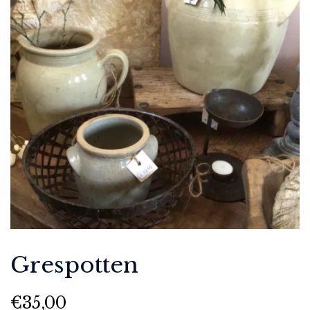
Grespotten
€
35,00