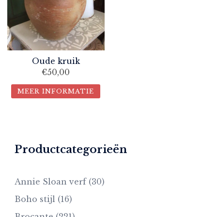
Oude kruik
€
50,00
MEER INFORMATIE
Productcategorieën
Annie Sloan verf
(30)
Boho stijl
(16)
Brocante
(221)